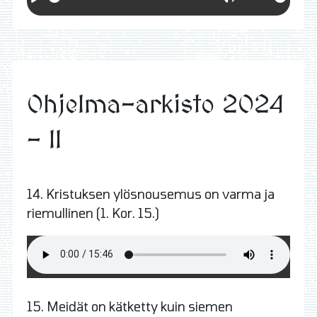
Ohjelma-arkisto 2024
- II
14.
Kristuksen ylösnousemus on varma ja
riemullinen (1. Kor. 15.)
15.
Meidät on kätketty kuin siemen