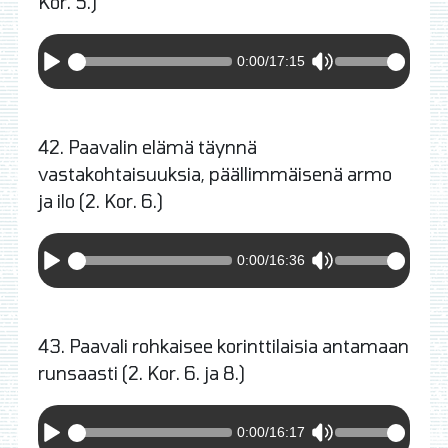
Kor. 5.)
0:00
/
17:15
42. Paavalin elämä täynnä
vastakohtaisuuksia, päällimmäisenä armo
ja ilo (2. Kor. 6.)
0:00
/
16:36
43. Paavali rohkaisee korinttilaisia antamaan
runsaasti (2. Kor. 6. ja 8.)
0:00
/
16:17