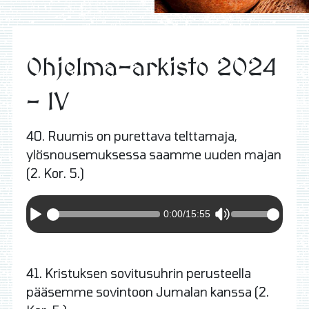
Ohjelma-arkisto 2024
- IV
40. Ruumis on purettava telttamaja,
ylösnousemuksessa saamme uuden majan
(2. Kor. 5.)
0:00
/
15:55
41. Kristuksen sovitusuhrin perusteella
pääsemme sovintoon Jumalan kanssa (2.