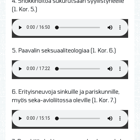
4. Shokkihoitoa sukurutsaan syyllistyneelle
(1. Kor. 5.)
5. Paavalin seksuaaliteologiaa (1. Kor. 6.)
6. Erityisneuvoja sinkuille ja pariskunnille,
myös seka-avioliitossa oleville (1. Kor. 7.)