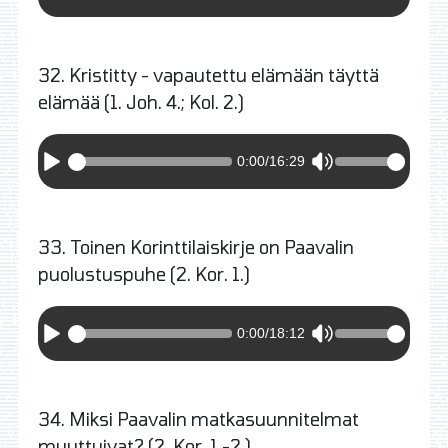
32. Kristitty - vapautettu elämään täyttä
elämää (1. Joh. 4.; Kol. 2.)
0:00
/
16:29
33. Toinen Korinttilaiskirje on Paavalin
puolustuspuhe (2. Kor. 1.)
0:00
/
18:12
34. Miksi Paavalin matkasuunnitelmat
muuttuivat? (2. Kor. 1.-2.)