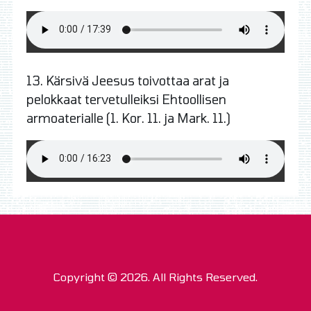
13.
Kärsivä Jeesus toivottaa arat ja
pelokkaat tervetulleiksi Ehtoollisen
armoaterialle (1. Kor. 11. ja Mark. 11.)
Copyright © 2026. All Rights Reserved.