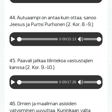
44. Autuaampi on antaa kuin ottaa, sanoo
Jeesus ja Purtsi Purhonen (2. Kor. 8.-9.)
0:00
/
15:13
45. Paavali jatkaa tilintekoa vastustajien
kanssa (2. Kor. 9.-10.)
0:00
/
17:26
46. Omien ja maailman asioiden
vatvominen uuvuttaa, Kuninkaan valta