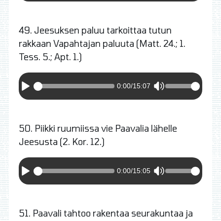
49. Jeesuksen paluu tarkoittaa tutun
rakkaan Vapahtajan paluuta (Matt. 24.; 1.
Tess. 5.; Apt. 1.)
0:00
/
15:07
50. Piikki ruumiissa vie Paavalia lähelle
Jeesusta (2. Kor. 12.)
0:00
/
15:05
51. Paavali tahtoo rakentaa seurakuntaa ja