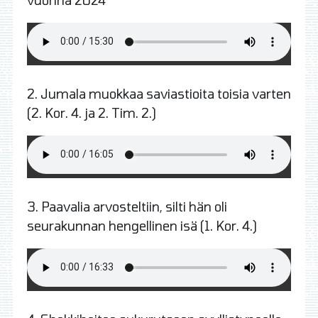
2. Jumala muokkaa saviastioita toisia varten
(2. Kor. 4. ja 2. Tim. 2.)
3. Paavalia arvosteltiin, silti hän oli
seurakunnan hengellinen isä (1. Kor. 4.)