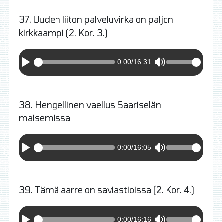
37. Uuden liiton palveluvirka on paljon
kirkkaampi (2. Kor. 3.)
0:00
/
16:31
38. Hengellinen vaellus Saariselän
maisemissa
0:00
/
16:05
39. Tämä aarre on saviastioissa (2. Kor. 4.)
0:00
/
16:16