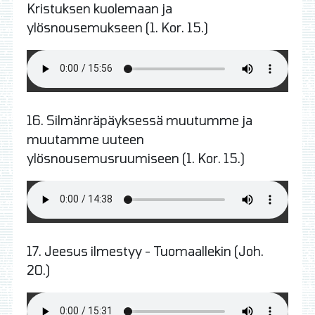
Kristuksen kuolemaan ja
ylösnousemukseen (1. Kor. 15.)
16.
Silmänräpäyksessä muutumme ja
muutamme uuteen
ylösnousemusruumiseen (1. Kor. 15.)
17. Jeesus ilmestyy - Tuomaallekin (Joh.
20.)