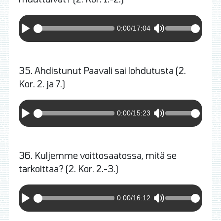
0:00
/
17:04
35. Ahdistunut Paavali sai lohdutusta (2.
Kor. 2. ja 7.)
0:00
/
15:23
36. Kuljemme voittosaatossa, mitä se
tarkoittaa? (2. Kor. 2.-3.)
0:00
/
16:12