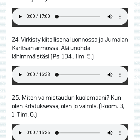
24.
Virkisty kiitollisena luonnossa ja Jumalan
Karitsan armossa. Älä unohda
lähimmäistäsi
(Ps. 104., Ilm. 5.)
25.
Miten valmistaudun kuolemaani? Kun
olen Kristuksessa, olen jo valmis. (Room. 3,
1. Tim. 6.)