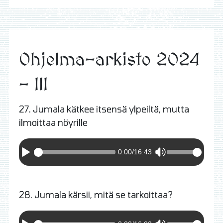
Ohjelma-arkisto 2024
- III
27. Jumala kätkee itsensä ylpeiltä, mutta
ilmoittaa nöyrille
0:00
/
16:43
28. Jumala kärsii, mitä se tarkoittaa?