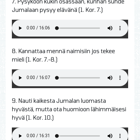
7. Pysyköön kukin osassaan, kunhan suhde
Jumalaan pysyy elävänä (1. Kor. 7.)
8.
Kannattaa mennä naimisiin jos tekee
mieli (1. Kor. 7.-8.)
9.
Nauti kaikesta Jumalan luomasta
hyvästä, mutta ota huomioon lähimmäisesi
hyvä (1. Kor. 10.)