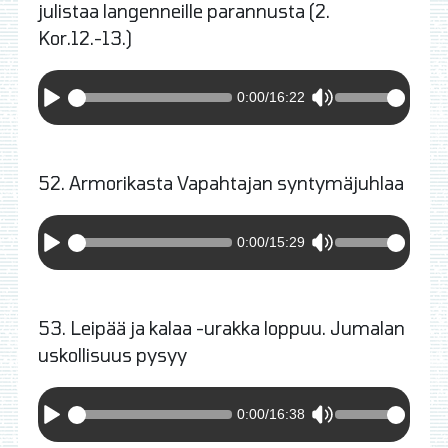
julistaa langenneille parannusta (2.
Kor.12.-13.)
0:00
/
16:22
52. Armorikasta Vapahtajan syntymäjuhlaa
0:00
/
15:29
53. Leipää ja kalaa -urakka loppuu. Jumalan
uskollisuus pysyy
0:00
/
16:38