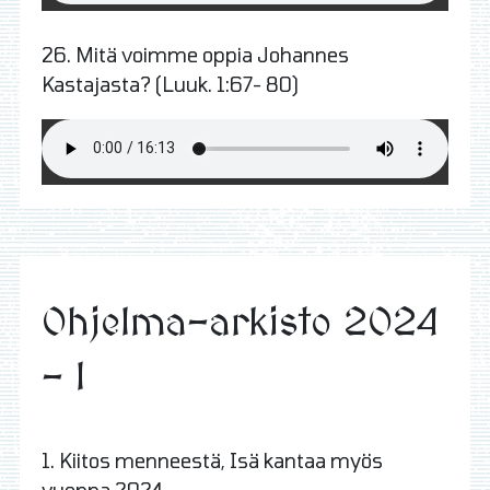
26.
Mitä voimme oppia Johannes
Kastajasta? (Luuk. 1:67- 80)
Ohjelma-arkisto 2024
- I
1. Kiitos menneestä, Isä kantaa myös
vuonna 2024