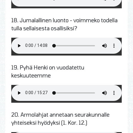
18. Jumalallinen luonto - voimmeko todella
tulla sellaisesta osallisiksi?
19. Pyhä Henki on vuodatettu
keskuuteemme
20.
Armolahjat annetaan seurakunnalle
yhteiseksi hyödyksi (1. Kor. 12.)