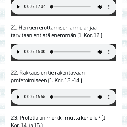
21.
Henkien erottamisen armolahjaa
tarvitaan entistä enemmän (1. Kor. 12.)
22.
Rakkaus on tie rakentavaan
profetoimiseen (1. Kor. 13.-14.)
23.
Profetia on merkki, mutta kenelle? (1.
Kor. 14. ja 16.)